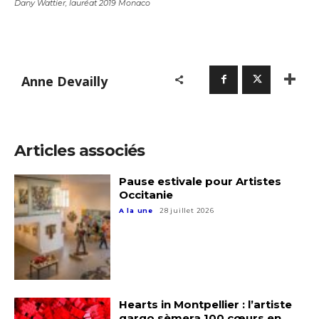
Dany Wattier, lauréat 2019 Monaco
Anne Devailly
Articles associés
Pause estivale pour Artistes
Occitanie
A la une
28 juillet 2026
Hearts in Montpellier : l’artiste
qargo sèmera 100 cœurs en