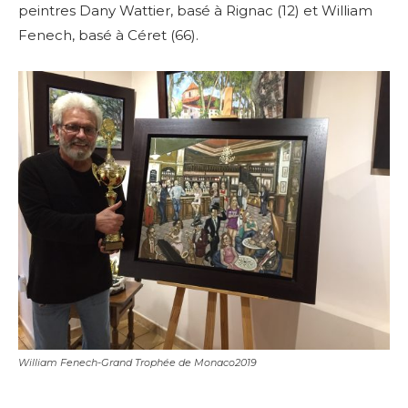
peintres Dany Wattier, basé à Rignac (12) et
William
Fenech, basé à Céret (66).
William Fenech-Grand Trophée de Monaco2019