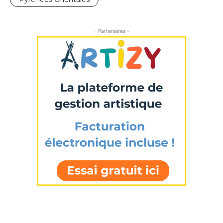
* Champ obligatoire
Statut / Organisation
- Partenaires -
J'accepte les
termes et conditions
* Champ obligatoire