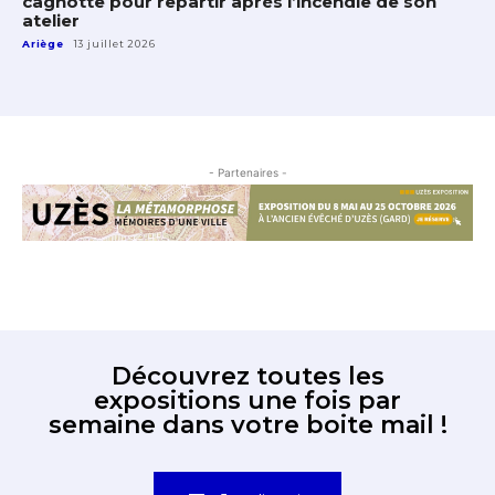
cagnotte pour repartir après l’incendie de son
atelier
Ariège
13 juillet 2026
- Partenaires -
Découvrez toutes les
expositions une fois par
semaine dans votre boite mail !