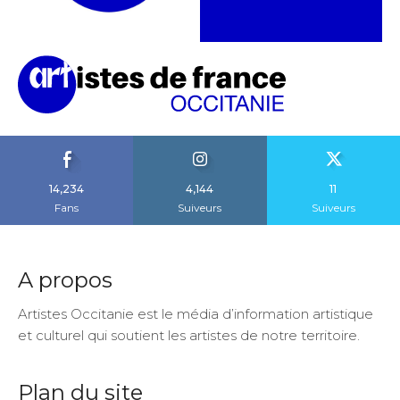
14,234
4,144
11
Fans
Suiveurs
Suiveurs
A propos
Artistes Occitanie est le média d’information artistique
et culturel qui soutient les artistes de notre territoire.
Plan du site