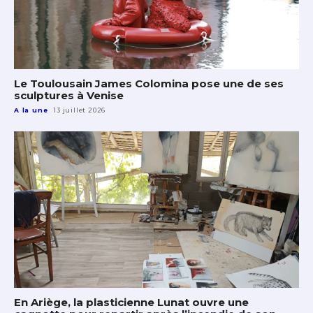
Le Toulousain James Colomina pose une de ses
sculptures à Venise
A la une
13 juillet 2026
En Ariège, la plasticienne Lunat ouvre une