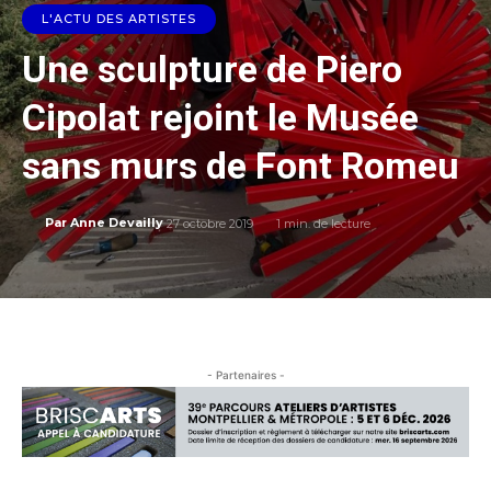
L'ACTU DES ARTISTES
Une sculpture de Piero
Cipolat rejoint le Musée
sans murs de Font Romeu
27 octobre 2019
1
min. de lecture
Par
Anne Devailly
- Partenaires -