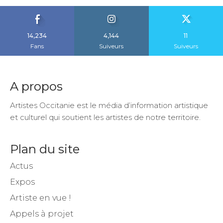
14,234
4,144
11
Fans
Suiveurs
Suiveurs
A propos
Artistes Occitanie est le média d’information artistique
et culturel qui soutient les artistes de notre territoire.
Plan du site
Actus
Expos
Artiste en vue !
Appels à projet