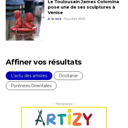
Le Toulousain James Colomina
pose une de ses sculptures à
Venise
A la une
13 juillet 2026
Affiner vos résultats
L'actu des artistes
Occitanie
Pyrénées Orientales
- Partenaires -