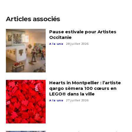
J'accepte les
termes et conditions
Articles associés
Pause estivale pour Artistes
* Champ obligatoire
Occitanie
A la une
28 juillet 2026
Hearts in Montpellier : l’artiste
qargo sèmera 100 cœurs en
LEGO® dans la ville
A la une
27 juillet 2026