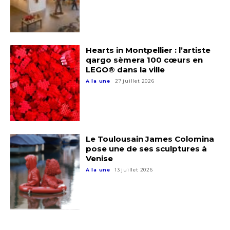
Hearts in Montpellier : l’artiste
qargo sèmera 100 cœurs en
LEGO® dans la ville
A la une
27 juillet 2026
Adresse email*
Le Toulousain James Colomina
pose une de ses sculptures à
Nom
Venise
A la une
13 juillet 2026
Prénom
Adresse email*
Statut / Organisation