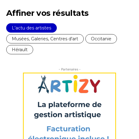
Affiner vos résultats
L'actu des artistes
Musées, Galeries, Centres d'art
Occitanie
Hérault
- Partenaires -