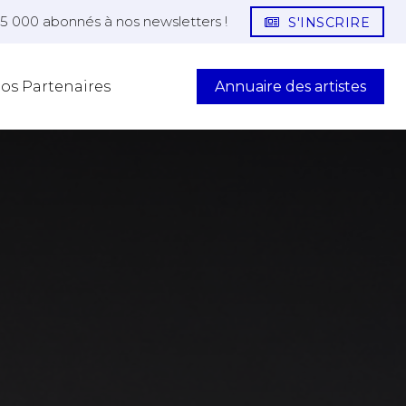
25 000 abonnés à nos newsletters !
S'INSCRIRE
Annuaire des artistes
os Partenaires