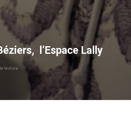
Béziers, l’Espace Lally
de lecture