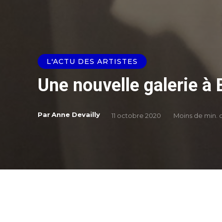
L'ACTU DES ARTISTES
Une nouvelle galerie à 
Par
Anne Devailly
11 octobre 2020
Moins de
min. 