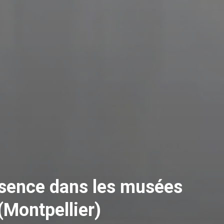
ésence dans les musées
Montpellier)