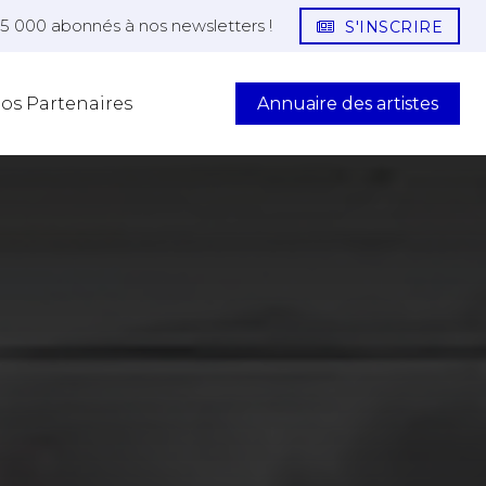
25 000 abonnés à nos newsletters !
S'INSCRIRE
Annuaire des artistes
os Partenaires