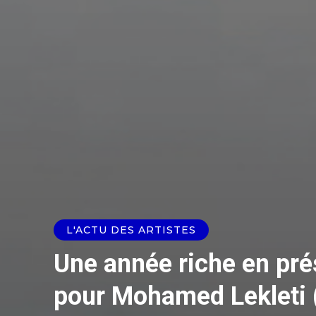
L'ACTU DES ARTISTES
Une année riche en pr
pour Mohamed Lekleti (