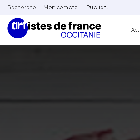
Recherche
Mon compte
Publiez !
Act