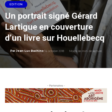
EDITION
Un portrait signé Gérard
Lartigue en couverture
d’un livre sur Houellebecq
14 octobre 2018
Moins de
min. de lecture
Par
Jean-Luc Bachino
- Partenaires -