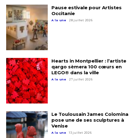
Pause estivale pour Artistes
Occitanie
A la une
28 juillet 2026
Hearts in Montpellier : l’artiste
qargo sèmera 100 cœurs en
LEGO® dans la ville
A la une
27 juillet 2026
Le Toulousain James Colomina
pose une de ses sculptures à
Venise
A la une
13 juillet 2026