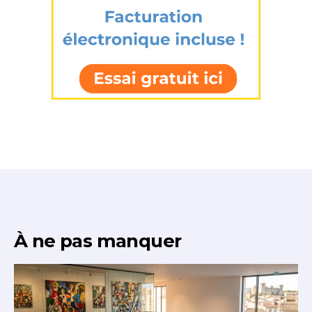
J'accepte les
termes et conditions
* Champ obligatoire
À ne pas manquer