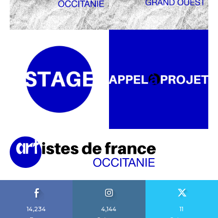
14,234
4,144
11