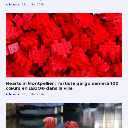
A la une
28 juillet 2026
Hearts in Montpellier : l’artiste qargo sèmera 100
cœurs en LEGO® dans la ville
A la une
27 juillet 2026