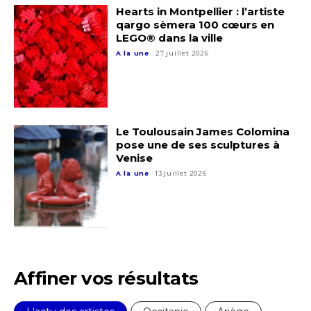
Hearts in Montpellier : l’artiste
qargo sèmera 100 cœurs en
LEGO® dans la ville
A la une
27 juillet 2026
Le Toulousain James Colomina
pose une de ses sculptures à
Venise
A la une
13 juillet 2026
Affiner vos résultats
Adresse email*