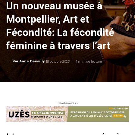
Un nouveau musée à
Montpellier, Art et
Fécondité: La fécondité
féminine à travers l’art
18 octobre 2023
1
min. de lecture
Par
Anne Devailly
- Partenaires -