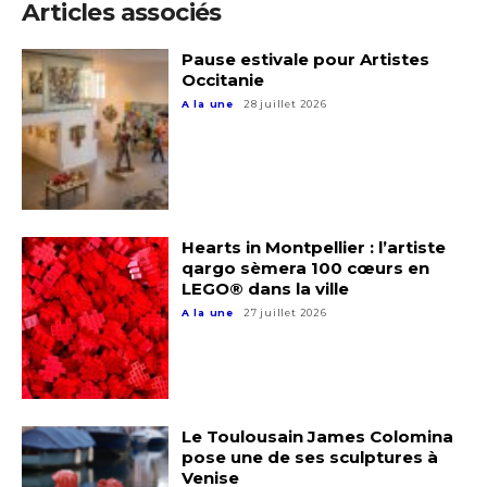
Articles associés
J'accepte les
termes et conditions
Pause estivale pour Artistes
Occitanie
A la une
28 juillet 2026
* Champ obligatoire
Hearts in Montpellier : l’artiste
qargo sèmera 100 cœurs en
LEGO® dans la ville
A la une
27 juillet 2026
Le Toulousain James Colomina
pose une de ses sculptures à
Venise