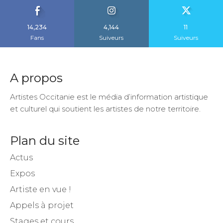
14,234
4,144
11
Fans
Suiveurs
Suiveurs
A propos
Artistes Occitanie est le média d’information artistique
et culturel qui soutient les artistes de notre territoire.
Plan du site
Actus
Expos
Artiste en vue !
Appels à projet
Stages et cours