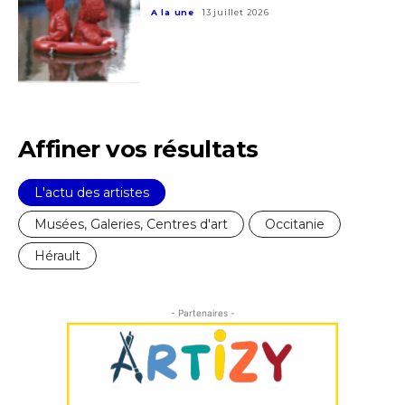
A la une
13 juillet 2026
Affiner vos résultats
L'actu des artistes
Musées, Galeries, Centres d'art
Occitanie
Hérault
- Partenaires -