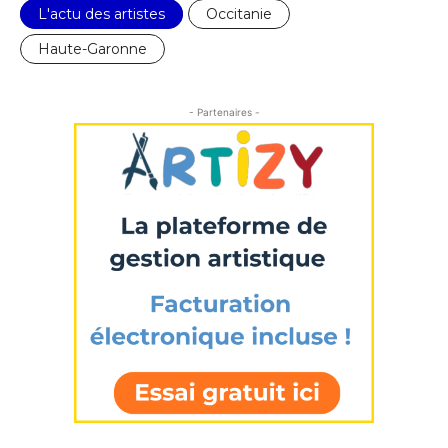
L'actu des artistes
Occitanie
Haute-Garonne
- Partenaires -