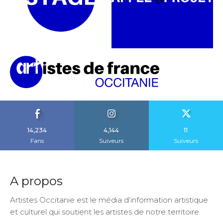
14,234
4,144
11
Fans
Suiveurs
Suiveurs
A propos
Artistes Occitanie est le média d’information artistique
et culturel qui soutient les artistes de notre territoire.