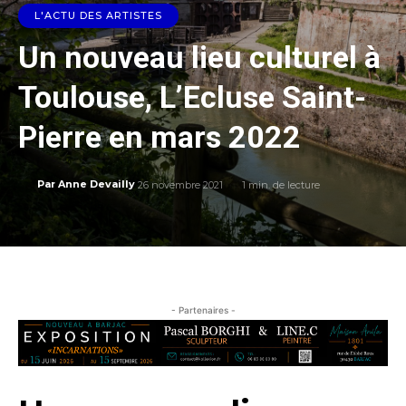
L'ACTU DES ARTISTES
Un nouveau lieu culturel à
Toulouse, L’Ecluse Saint-
Pierre en mars 2022
26 novembre 2021
1
min. de lecture
Par
Anne Devailly
- Partenaires -