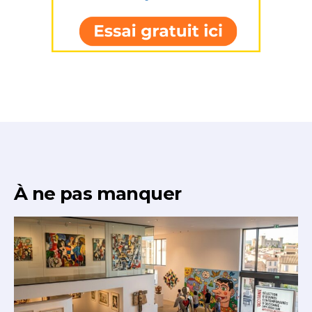
* Champ obligatoire
À ne pas manquer