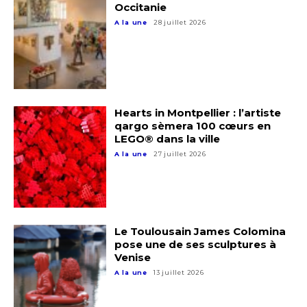
Occitanie
A la une
28 juillet 2026
Hearts in Montpellier : l’artiste
qargo sèmera 100 cœurs en
LEGO® dans la ville
A la une
27 juillet 2026
Le Toulousain James Colomina
pose une de ses sculptures à
Venise
A la une
13 juillet 2026