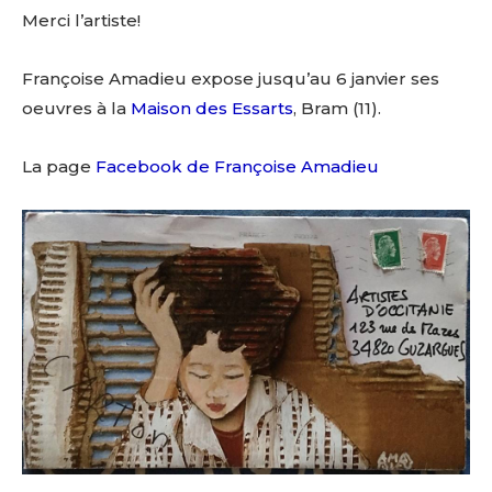
Merci l’artiste!
Françoise Amadieu expose jusqu’au 6 janvier ses
oeuvres à la
Maison des Essarts
, Bram (11).
La page
Facebook de Françoise Amadieu