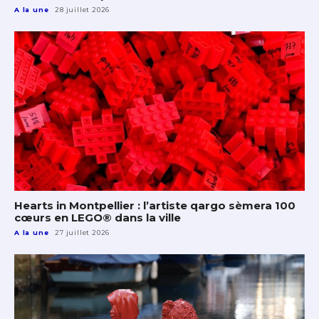
A la une
28 juillet 2026
Hearts in Montpellier : l’artiste qargo sèmera 100
cœurs en LEGO® dans la ville
A la une
27 juillet 2026