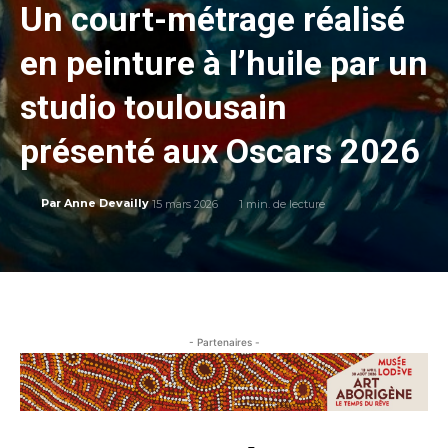
Un court-métrage réalisé
en peinture à l’huile par un
studio toulousain
présenté aux Oscars 2026
15 mars 2026
1
min. de lecture
Par
Anne Devailly
- Partenaires -