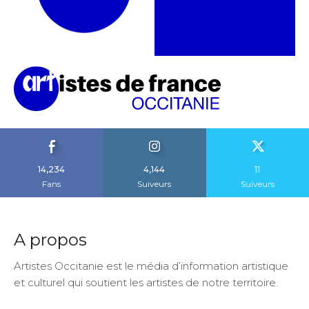
14,234
4,144
11
Fans
Suiveurs
Suiveurs
A propos
Artistes Occitanie est le média d’information artistique
et culturel qui soutient les artistes de notre territoire.