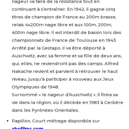
nageur va faire de la résistance tout en
continuant à s’entraîner. En 1942, il gagne cinq
titres de champion de France au 200m brasse,
relais 4x200m nage libre et aux 100m, 200m,
400m nage libre. Il est interdit de bassin lors des
championnats de France de Toulouse en 1943.
Arrêté par la Gestapo, il va être déporté à
Auschwitz, avec sa femme et sa fille de deux ans,
qui, elles, ne reviendront pas des camps. Alfred
Nakache revient et parvient à retrouver le haut
niveau, jusqu’à participer à nouveau aux Jeux
Olympiques de 1948.
Surnommé « le nageur d’Auschwitz », il finira sa
vie dans la région, où il décède en 1983 à Cerbère
dans les Pyrénées-Orientales.
Papillon, Court-métrage disponible sur
xbofilms.com