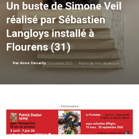
Un buste de Simone Veil
réalisé par Sébastien
Langloys installé à
Flourens (31)
23 octobre 2023
Moins de
min. de lecture
Par
Anne Devailly
- Partenaires -