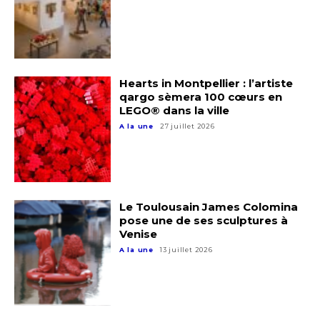
Hearts in Montpellier : l’artiste
qargo sèmera 100 cœurs en
LEGO® dans la ville
A la une
27 juillet 2026
Adresse email*
Nom
Le Toulousain James Colomina
pose une de ses sculptures à
Venise
Prénom
A la une
13 juillet 2026
Adresse email*
Statut / Organisation
Nom