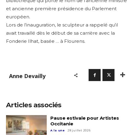
bibliothèque qui porte le nom de l’ancienne ministre
et ancienne première présidence du Parlement
européen.
Lors de l’inauguration, le sculpteur a rappelé qu’il
avait travaillé dès le début de sa carrière avec la
Fonderie Ilhat, basée … à Flourens.
Anne Devailly
Articles associés
Pause estivale pour Artistes
Occitanie
A la une
28 juillet 2026