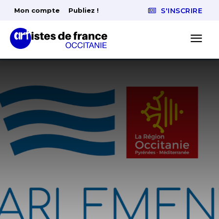
Mon compte
Publiez !
S'INSCRIRE