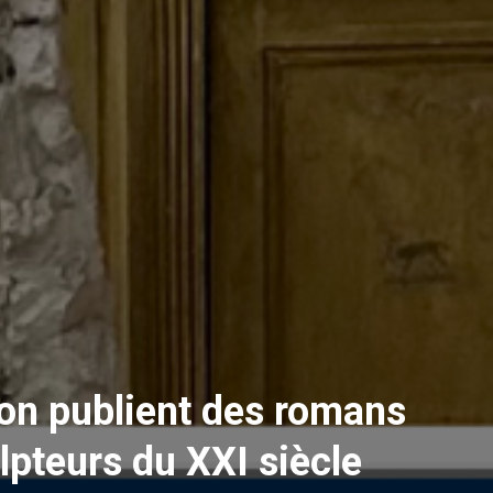
ion publient des romans
lpteurs du XXI siècle