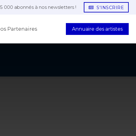
25 000 abonnés à nos newsletters !
S'INSCRIRE
Annuaire des artistes
os Partenaires