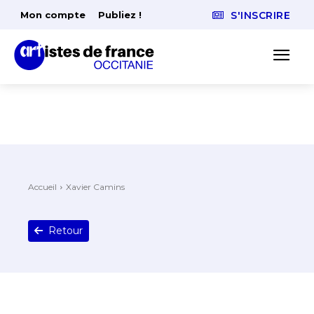
Mon compte
Publiez !
S'INSCRIRE
Accueil
Xavier Camins
Retour