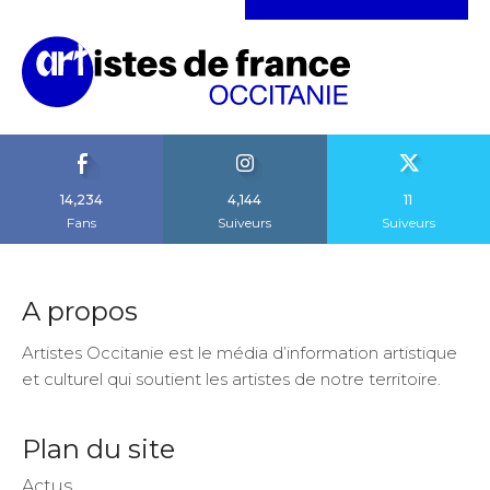
14,234
4,144
11
Fans
Suiveurs
Suiveurs
A propos
Artistes Occitanie est le média d’information artistique
et culturel qui soutient les artistes de notre territoire.
Plan du site
Actus