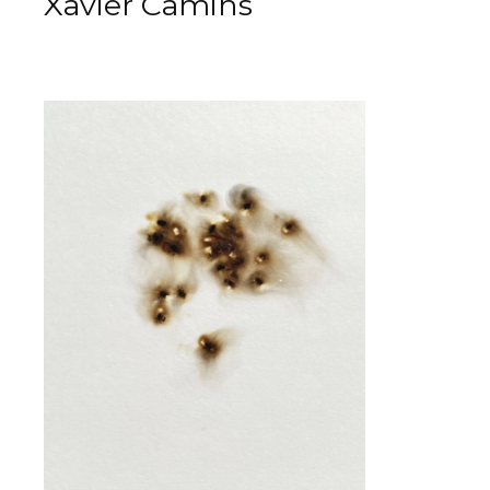
Xavier Camins