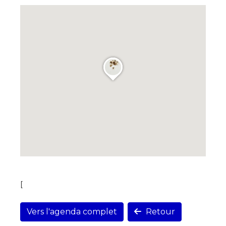
* Champ obligatoire
Statut / Organisation
J'accepte les
termes et conditions
* Champ obligatoire
[
Vers l'agenda complet
Retour