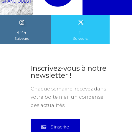
4,144
11
Suiveurs
Suiveurs
Inscrivez-vous à notre
newsletter !
Chaque semaine, recevez dans
votre boite mail un condensé