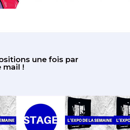
sitions une fois par
 mail !