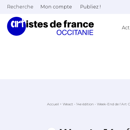
Recherche
Mon compte
Publiez !
Act
Accueil
Weact - 14e édition - Week-End de l’Art 