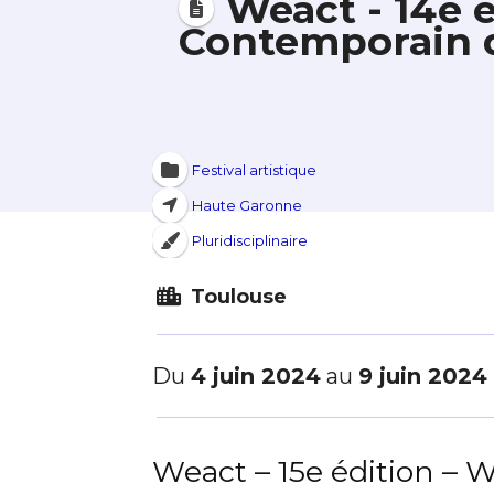
Weact - 14e é
Contemporain d
Festival artistique
Haute Garonne
Pluridisciplinaire
Toulouse
Du
4 juin 2024
au
9 juin 2024
Weact – 15e édition –