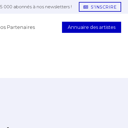
25 000 abonnés à nos newsletters !
S'INSCRIRE
Annuaire des artistes
os Partenaires