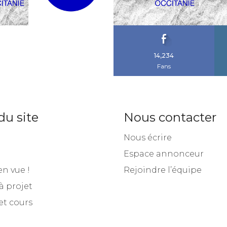
14,234
Fans
du site
Nous contacter
Nous écrire
Espace annonceur