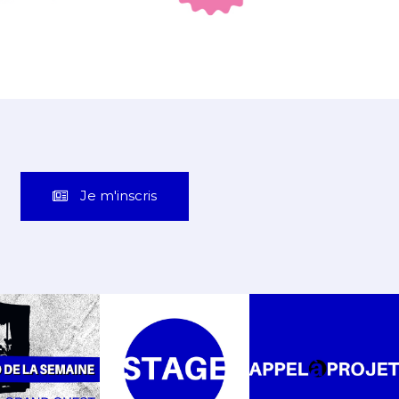
Je m'inscris