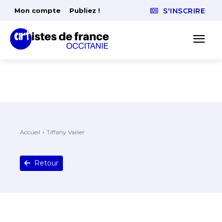
Mon compte
Publiez !
S'INSCRIRE
Accueil
Tiffany Vailier
Retour