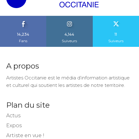
14,234
4,144
11
Fans
Suiveurs
Suiveurs
A propos
Artistes Occitanie est le média d’information artistique
et culturel qui soutient les artistes de notre territoire.
Plan du site
Actus
Expos
Artiste en vue !