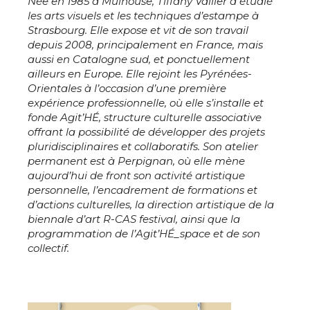
Née en 1985 à Mulhouse, Tiffany Vailier a étudié
les arts visuels et les techniques d’estampe à
Strasbourg. Elle expose et vit de son travail
depuis 2008, principalement en France, mais
aussi en Catalogne sud, et ponctuellement
Adresse email*
ailleurs en Europe. Elle rejoint les Pyrénées-
Orientales à l’occasion d’une première
expérience professionnelle, où elle s’installe et
fonde Agit’HÉ, structure culturelle associative
Nom
offrant la possibilité de développer des projets
pluridisciplinaires et collaboratifs. Son atelier
permanent est à Perpignan, où elle mène
Prénom
aujourd’hui de front son activité artistique
Adresse email*
personnelle, l’encadrement de formations et
d’actions culturelles, la direction artistique de la
Statut / Organisation
biennale d’art R-CAS festival, ainsi que la
Nom
programmation de l’Agit’HÉ_space et de son
collectif.
J'accepte les
termes et conditions
Prénom
* Champ obligatoire