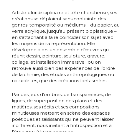
Artiste pluridisciplinaire et tête chercheuse, ses
créations se déploient sans contrainte des
genres, temporalité ou médiums – du papier, au
verre acrylique, jusqu’au présent bioplastique –
en s’attachant à faire coïncider son sujet avec
les moyens de sa représentation. Elle
développe alors un ensemble d’œuvres qui
réunit dessin, peinture, sculpture, gravure,
collage, et installation immersive ; où on
retrouve aussi bien des expériences de l’ordre
de la chimie, des études anthropologiques ou
naturalistes, que des créations fantasmées.
Par des jeux d’ombres, de transparences, de
lignes, de superposition des plans et des
matières, ses récits et ses compositions
minutieuses mettent en scène des espaces
poétiques et saisissants qui ne peuvent laisser
indifférent, nous invitant à l’introspection et à
l’émotion ; à la reconnexion.