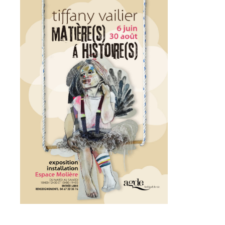
Statut / Organisation
J'accepte les
termes et conditions
* Champ obligatoire