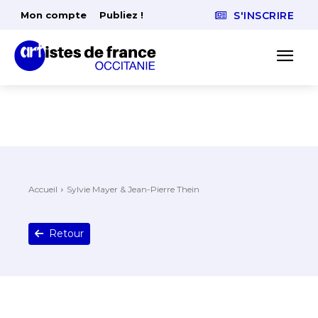
Mon compte
Publiez !
S'INSCRIRE
Accueil
Sylvie Mayer & Jean-Pierre Thein
Retour