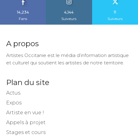
14,234
4,144
11
Fans
Suiveurs
Suiveurs
A propos
Artistes Occitanie est le média d’information artistique
et culturel qui soutient les artistes de notre territoire.
Plan du site
Actus
Expos
Artiste en vue !
Appels à projet
Stages et cours