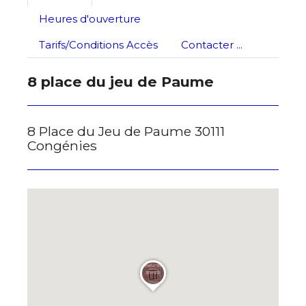
J'accepte les
termes et conditions
Heures d'ouverture
Tarifs/Conditions Accès
Contacter ...
* Champ obligatoire
8 place du jeu de Paume
8 Place du Jeu de Paume 30111
Congénies