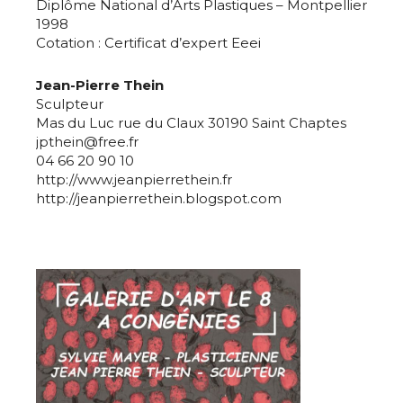
Diplôme National d’Arts Plastiques – Montpellier
1998
Cotation : Certificat d’expert Eeei
Jean-Pierre Thein
Sculpteur
Mas du Luc rue du Claux 30190 Saint Chaptes
jpthein@free.fr
04 66 20 90 10
http://www.jeanpierrethein.fr
http://jeanpierrethein.blogspot.com