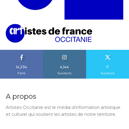
14,234
4,144
11
Fans
Suiveurs
Suiveurs
A propos
Artistes Occitanie est le média d’information artistique
et culturel qui soutient les artistes de notre territoire.