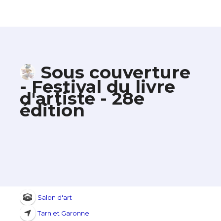
Sous couverture
- Festival du livre
d'artiste - 28e
édition
Salon d'art
Tarn et Garonne