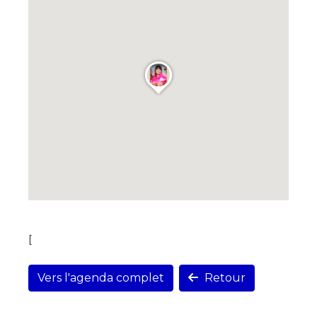
[
Vers l'agenda complet
Retour