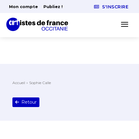
Mon compte
Publiez !
S'INSCRIRE
Accueil
Sophie Calle
Retour