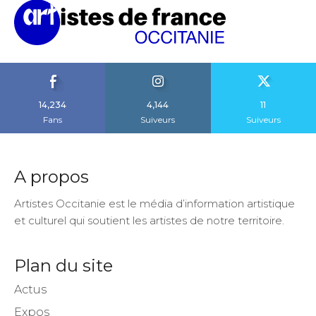
14,234
4,144
11
Fans
Suiveurs
Suiveurs
A propos
Artistes Occitanie est le média d’information artistique
et culturel qui soutient les artistes de notre territoire.
Plan du site
Actus
Expos