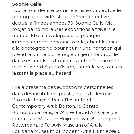
Sophie Calle
Tour à tour décrite comme artiste conceptuelle,
photographe, vidéaste et même détective,
depuis la fin des années 70, Sophie Calle fait
l’objet de nombreuses expositions à travers le
monde. Elle a développé une pratique
immédiatement reconnaissable, alliant le texte
à la photographie pour nourrir une narration qui
prend la forme d’une règle du jeu. Elle brouille
dans ses rituels les frontières entre l’intime et le
public, la réalité et la fiction, l’art et la vie, tout en
laissant la place au hasard.
Elle a présenté des expositions personnelles
dans des institutions prestigieuses telles que le
Palais de Tokyo à Paris, l’Institute of
Contemporary Art à Boston, le Centre
Pompidou à Paris, la Whitechapel Art Gallery à
Londres, le Museum Boijmans van Beuningen à
Rotterdam, le Tel Aviv Museum of Art, le
Louisiana Museum of Modern Art à Humlebæk,