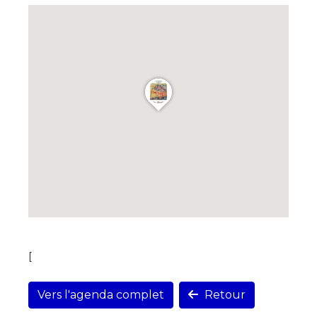
[
Vers l'agenda complet
Retour