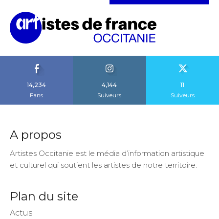
14,234
4,144
11
Fans
Suiveurs
Suiveurs
A propos
Artistes Occitanie est le média d’information artistique
et culturel qui soutient les artistes de notre territoire.
Plan du site
Actus