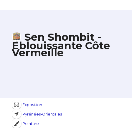
Sen Shombit -
Eblouissante Côte
Vermeille
Exposition
Pyrénées-Orientales
Peinture