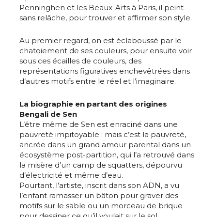
Penninghen et les Beaux-Arts à Paris, il peint
sans relâche, pour trouver et affirmer son style.
Au premier regard, on est éclaboussé par le
chatoiement de ses couleurs, pour ensuite voir
sous ces écailles de couleurs, des
représentations figuratives enchevêtrées dans
d’autres motifs entre le réel et l’imaginaire.
La biographie en partant des origines
Bengali de Sen
L’être même de Sen est enraciné dans une
pauvreté impitoyable ; mais c’est la pauvreté,
ancrée dans un grand amour parental dans un
écosystème post-partition, qui l’a retrouvé dans
la misère d’un camp de squatters, dépourvu
d’électricité et même d’eau.
Pourtant, l’artiste, inscrit dans son ADN, a vu
l’enfant ramasser un bâton pour graver des
motifs sur le sable ou un morceau de brique
pour dessiner ce qu’il voulait sur le sol.