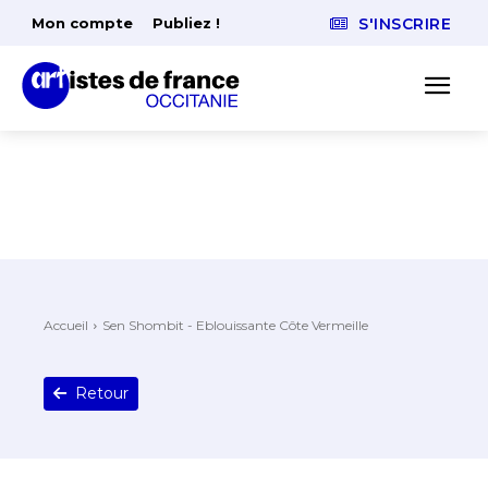
Mon compte
Publiez !
S'INSCRIRE
Accueil
Sen Shombit - Eblouissante Côte Vermeille
Retour