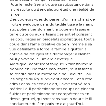
Pour le reste, Sen a trouvé sa subsistance dans
la créativité du Bengale, qui était une réalité de
la rue.
Des couleurs vives du panier d’un marchand de
fruits enveloppé dans du textile tissé à la main,
aux potiers transformant la boue en tasses en
terre cuite ou aux artisans ciselant et polissant
les coquillages en bracelets sophistiqués, tout a
coulé dans l’âme créative de Sen ; même si sa
vue défaillante a forcé la famille à quitter la
colonie de réfugiés et à déménager à Naihati,
où il y avait de la lumière électrique.
Alors que l’adolescent fougueux transforme la
pénurie en une force habilitante, réussissant à
se rendre dans la métropole de Calcutta – où
les pièges du Raj survivaient encore – et à être
admis dans les écoles d’art, il avait trouvé son
Adresse email*
métier. Là, il perfectionne ses coups de pinceau
fluides et perfectionne ses compétences en
dessin gestuel, qui sont sans aucun doute le fil
Nom
conducteur du Sen parisien d’aujourd’hui.