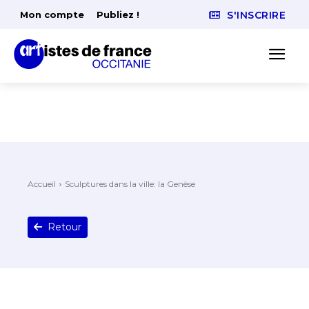
Mon compte
Publiez !
S'INSCRIRE
Accueil
Sculptures dans la ville: la Genèse
Retour