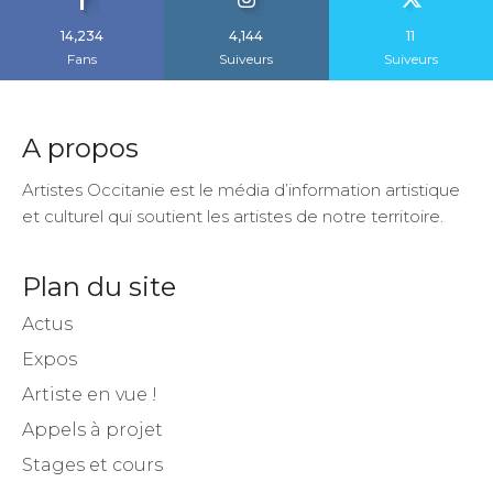
14,234
4,144
11
Fans
Suiveurs
Suiveurs
A propos
Artistes Occitanie est le média d’information artistique
et culturel qui soutient les artistes de notre territoire.
Plan du site
Actus
Expos
Artiste en vue !
Appels à projet
Stages et cours