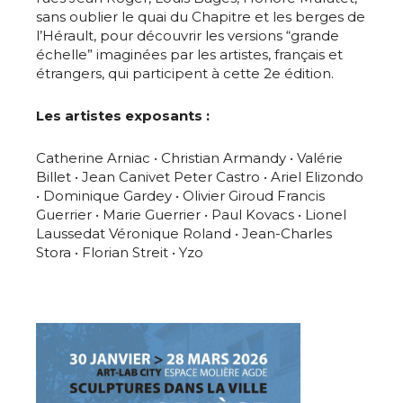
sans oublier le quai du Chapitre et les berges de
l’Hérault, pour découvrir les versions “grande
échelle” imaginées par les artistes, français et
étrangers, qui participent à cette 2e édition.
Les artistes exposants :
Catherine Arniac • Christian Armandy • Valérie
Billet • Jean Canivet Peter Castro • Ariel Elizondo
• Dominique Gardey • Olivier Giroud Francis
Guerrier • Marie Guerrier • Paul Kovacs • Lionel
Laussedat Véronique Roland • Jean-Charles
Stora • Florian Streit • Yzo
Adresse email*
Nom
Prénom