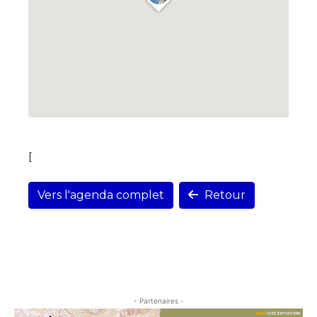
[
Vers l'agenda complet
Retour
- Partenaires -