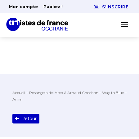
Mon compte
Publiez !
S'INSCRIRE
Accueil
Rosángela del Arco & Arnaud Chochon – Way to Blue –
Amar
Retour