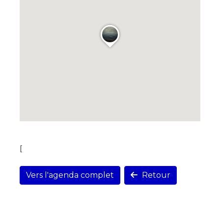
[
Vers l'agenda complet
Retour