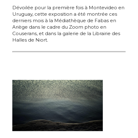
Dévoilée pour la première fois à Montevideo en
Uruguay, cette exposition a été montrée ces
derniers mois à la Médiathèque de Fabas en
Ariège dans le cadre du Zoom photo en
Adresse email*
Couserans, et dans la galerie de la Librairie des
Halles de Niort.
Nom
Prénom
Adresse email*
Statut / Organisation
Nom
J'accepte les
termes et conditions
Prénom
* Champ obligatoire