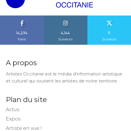
14,234
4,144
11
Fans
Suiveurs
Suiveurs
A propos
Artistes Occitanie est le média d’information artistique
et culturel qui soutient les artistes de notre territoire.
Plan du site
Actus
Expos
Artiste en vue !