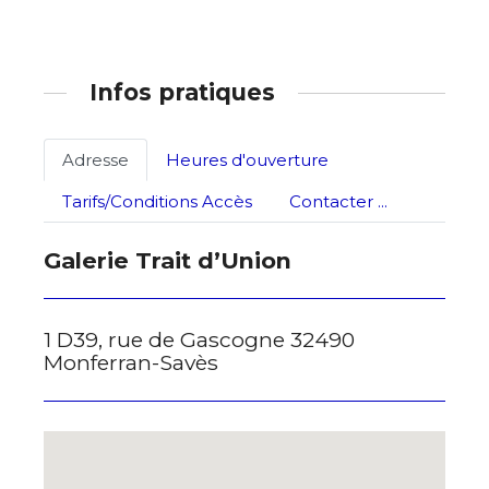
Statut / Organisation
J'accepte les
termes et conditions
Infos pratiques
* Champ obligatoire
Adresse
Heures d'ouverture
Tarifs/Conditions Accès
Contacter ...
Galerie Trait d’Union
1 D39, rue de Gascogne 32490
Monferran-Savès