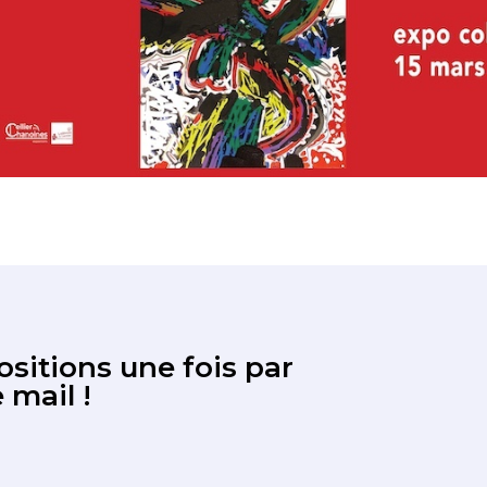
sitions une fois par
 mail !