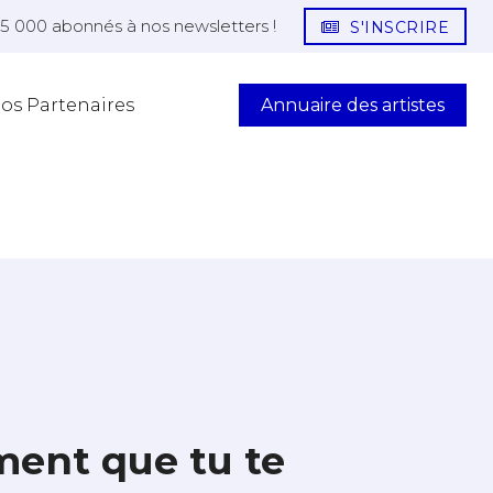
25 000 abonnés à nos newsletters !
S'INSCRIRE
Annuaire des artistes
os Partenaires
ment que tu te