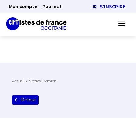
Mon compte
Publiez !
S'INSCRIRE
Accueil
Nicolas Fremion
Retour