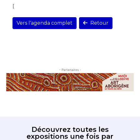
[
Vers l'agenda complet
Retour
- Partenaires -
Découvrez toutes les
expositions une fois par