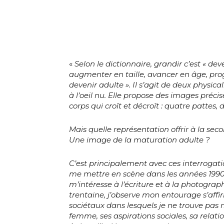
«
Selon le dictionnaire, grandir c’est « dev
augmenter en taille, avancer en âge, prog
devenir adulte ». Il s’agit de deux physicali
à l’oeil nu. Elle propose des images précise
corps qui croît et décroît : quatre pattes,
Mais quelle représentation offrir à la seco
Une image de la maturation adulte ?
Adresse email
C’est principalement avec ces interrogati
me mettre en scène dans les années 1990.
Nom
m’intéresse à l’écriture et à la photograph
trentaine, j’observe mon entourage s’affi
Adresse email
sociétaux dans lesquels je ne trouve pas 
Prénom
femme, ses aspirations sociales, sa relatio