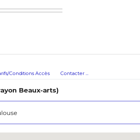
arifs/Conditions Accès
Contacter ...
rayon Beaux-arts)
ulouse