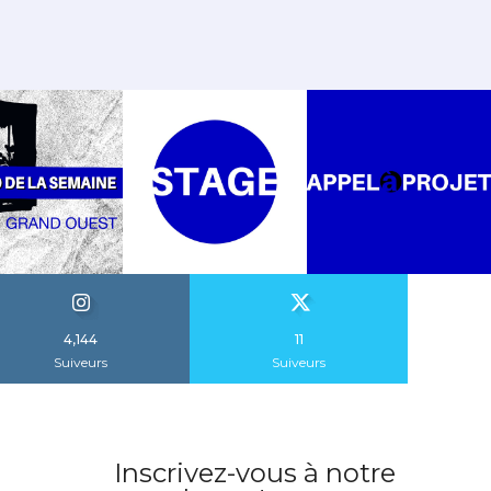
4,144
11
Suiveurs
Suiveurs
Inscrivez-vous à notre