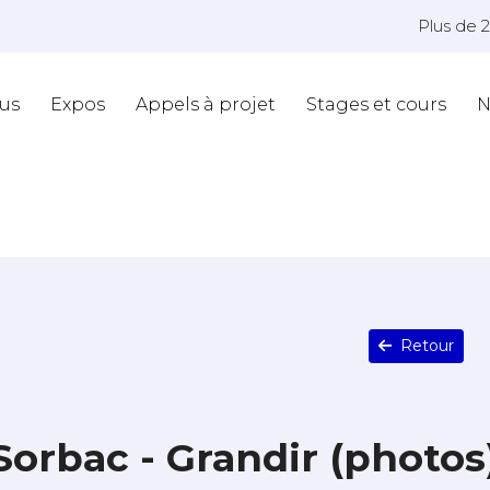
Plus de 
us
Expos
Appels à projet
Stages et cours
N
Retour
Sorbac - Grandir (photos