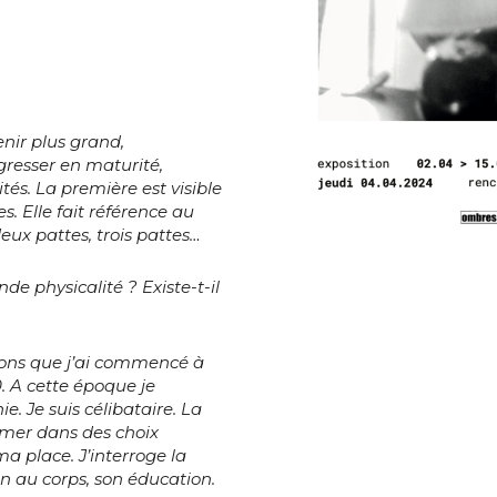
enir plus grand,
resser en maturité,
tés. La première est visible
s. Elle fait référence au
 deux pattes, trois pattes…
nde physicalité ? Existe-t-il
*
ons que j’ai commencé à
 A cette époque je
ie. Je suis célibataire. La
rmer dans des choix
*
ma place. J’interroge la
n au corps, son éducation.