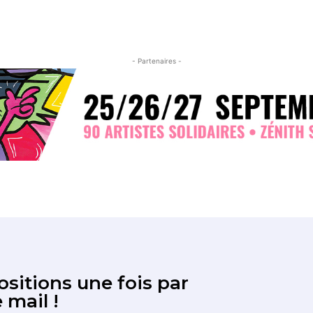
- Partenaires -
sitions une fois par
 mail !