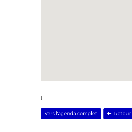
[
Vers l'agenda complet
Retour