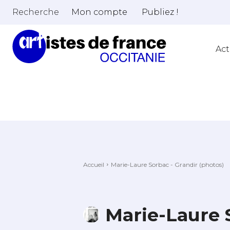
Recherche
Mon compte
Publiez !
Act
Accueil
Marie-Laure Sorbac - Grandir (photos)
Marie-Laure 