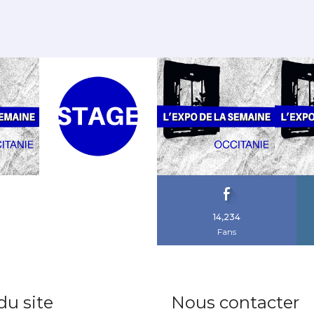
14,234
Fans
du site
Nous contacter