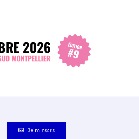
Je m'inscris