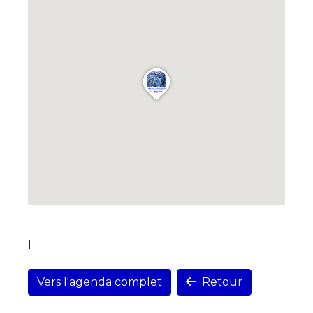
[
Vers l'agenda complet
Retour