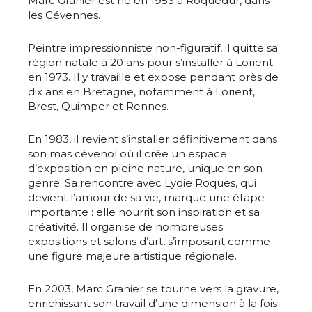
Marc Granier est né en 1953 à Roquedur, dans
les Cévennes.
Peintre impressionniste non-figuratif, il quitte sa
région natale à 20 ans pour s’installer à Lorient
en 1973. Il y travaille et expose pendant près de
dix ans en Bretagne, notamment à Lorient,
Brest, Quimper et Rennes.
En 1983, il revient s’installer définitivement dans
son mas cévenol où il crée un espace
d’exposition en pleine nature, unique en son
genre. Sa rencontre avec Lydie Roques, qui
devient l’amour de sa vie, marque une étape
importante : elle nourrit son inspiration et sa
créativité. Il organise de nombreuses
expositions et salons d’art, s’imposant comme
une figure majeure artistique régionale.
En 2003, Marc Granier se tourne vers la gravure,
enrichissant son travail d’une dimension à la fois