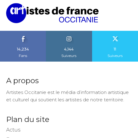
14,234
4,144
11
Fans
Suiveurs
Suiveurs
A propos
Artistes Occitanie est le média d’information artistique
et culturel qui soutient les artistes de notre territoire.
Plan du site
Actus