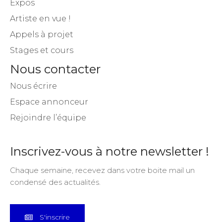
Expos
Artiste en vue !
Appels à projet
Stages et cours
Nous contacter
Nous écrire
Espace annonceur
Rejoindre l’équipe
Inscrivez-vous à notre newsletter !
Chaque semaine, recevez dans votre boite mail un
condensé des actualités.
S'inscrire