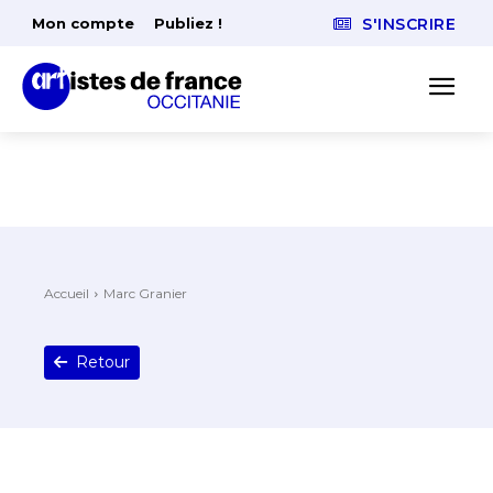
Mon compte
Publiez !
S'INSCRIRE
Accueil
Marc Granier
Retour