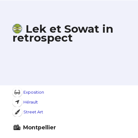
Lek et Sowat in
retrospect
Exposition
Hérault
Street Art
Montpellier