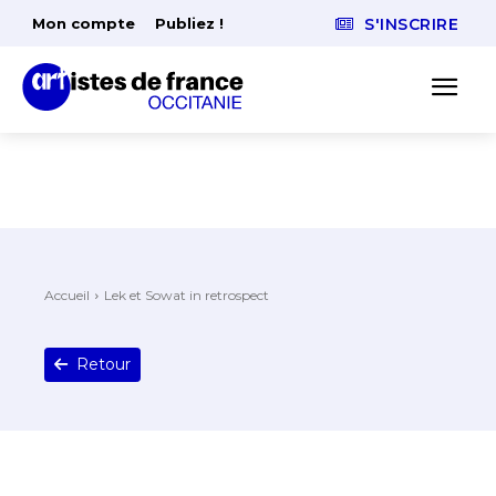
Mon compte
Publiez !
S'INSCRIRE
Accueil
Lek et Sowat in retrospect
Retour