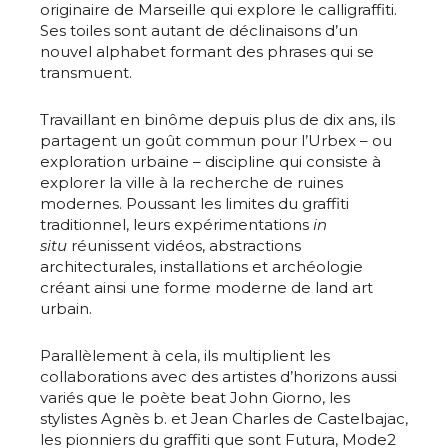
originaire de Marseille qui explore le calligraffiti.
Ses toiles sont autant de déclinaisons d’un
nouvel alphabet formant des phrases qui se
transmuent.
Travaillant en binôme depuis plus de dix ans, ils
partagent un goût commun pour l’Urbex – ou
exploration urbaine – discipline qui consiste à
explorer la ville à la recherche de ruines
modernes. Poussant les limites du graffiti
traditionnel, leurs expérimentations
in
situ
réunissent vidéos, abstractions
architecturales, installations et archéologie
créant ainsi une forme moderne de land art
urbain.
Parallèlement à cela, ils multiplient les
collaborations avec des artistes d’horizons aussi
variés que le poète beat John Giorno, les
stylistes Agnès b. et Jean Charles de Castelbajac,
les pionniers du graffiti que sont Futura, Mode2