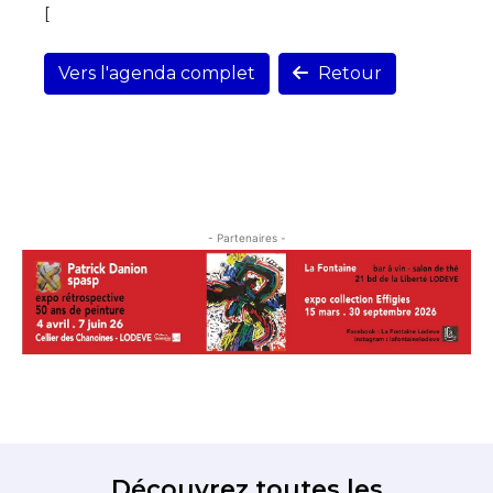
[
Vers l'agenda complet
Retour
- Partenaires -
Découvrez toutes les