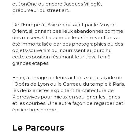
et JonOne ou encore Jacques Villeglé,
précurseur du street art.
De l’Europe à l’Asie en passant par le Moyen-
Orient, sillonnant des lieux abandonnés comme
des musées. Chacune de leurs interventions a
été immortalisée par des photographies ou des
objets-souvenirs qui nourrissent aujourd’hui
cette exposition résumant leur travail en 6
grandes étapes.
Enfin, à l’image de leurs actions sur la façade de
l’Opéra de Lyon ou le Carreau du temple à Paris,
les deux artistes exploitent l’architecture de
Pierresvives pour mieux en souligner les lignes
et les courbes. Une autre façon de regarder cet
édifice hors norme.
Adresse email*
Le Parcours