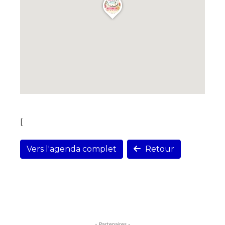
[
Vers l'agenda complet
Retour
- Partenaires -