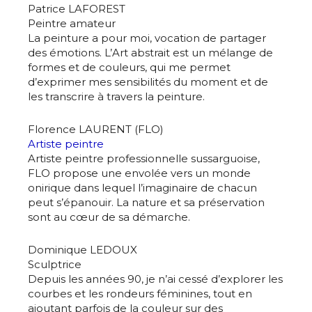
Patrice LAFOREST
Peintre amateur
La peinture a pour moi, vocation de partager
des émotions. L’Art abstrait est un mélange de
formes et de couleurs, qui me permet
d’exprimer mes sensibilités du moment et de
les transcrire à travers la peinture.
Florence LAURENT (FLO)
Artiste peintre
Artiste peintre professionnelle sussarguoise,
FLO propose une envolée vers un monde
onirique dans lequel l’imaginaire de chacun
peut s’épanouir. La nature et sa préservation
sont au cœur de sa démarche.
Dominique LEDOUX
Sculptrice
Depuis les années 90, je n’ai cessé d’explorer les
courbes et les rondeurs féminines, tout en
ajoutant parfois de la couleur sur des