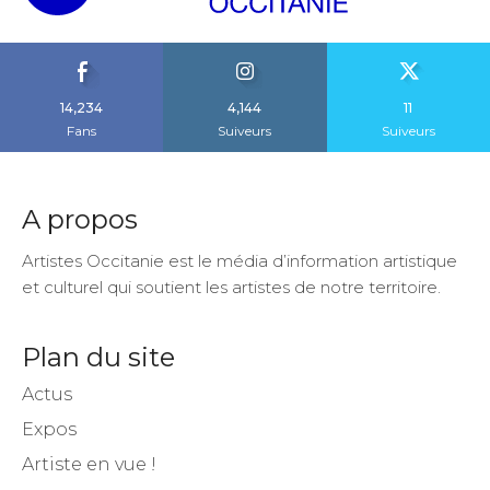
14,234
4,144
11
Fans
Suiveurs
Suiveurs
A propos
Artistes Occitanie est le média d’information artistique
et culturel qui soutient les artistes de notre territoire.
Plan du site
Actus
Expos
Artiste en vue !