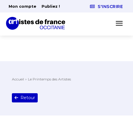
Mon compte
Publiez !
S'INSCRIRE
Accueil
Le Printemps des Artistes
Retour