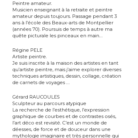
Peintre amateur.
Musicien enseignant à la retraite et peintre
amateur depuis toujours. Passage pendant 3
ans à l’école des Beaux-arts de Montpellier
(années 70). Poursuis de temps à autre ma
quête picturale les pinceaux en main…
Régine PELE
Artiste peintre.
Je suis inscrite à la maison des artistes en tant
qu’artiste peintre, mais j’aime explorer diverses
techniques artistiques, dessin, collage, création
de carnets de voyages …
Adresse email*
Gérard RAUCOULES
Sculpteur au parcours atypique
La recherche de l’esthétique, l’expression
Nom
graphique de courbes et de contrastes osés,
l’art déco est revisité. C’est un monde de
déesses, de force et de douceur dans une
Prénom
mythologie imaginaire et très personnelle qui