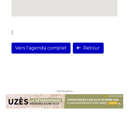
[
Vers l'agenda complet
Retour
- Partenaires -