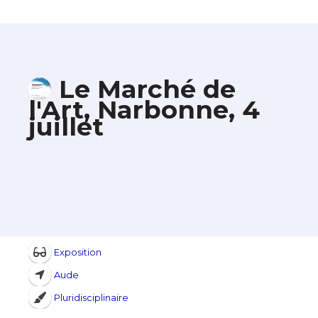
Le Marché de
l'Art, Narbonne, 4
juillet
Exposition
Aude
Pluridisciplinaire