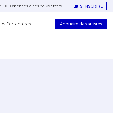
25 000 abonnés à nos newsletters !
S'INSCRIRE
Annuaire des artistes
os Partenaires