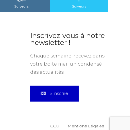
4,144
11
Suiveurs
Suiveurs
Inscrivez-vous à notre
newsletter !
Chaque semaine, recevez dans
votre boite mail un condensé
des actualités.
S'inscrire