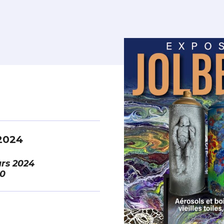
2024
rs 2024
00
*