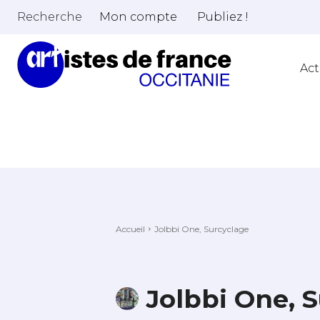
Recherche
Mon compte
Publiez !
Act
Accueil
Jolbbi One, Surcyclage
Jolbbi One, 