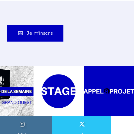
Je m'inscris