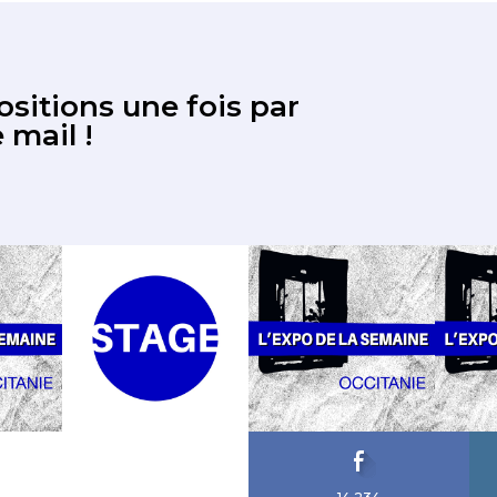
sitions une fois par
 mail !