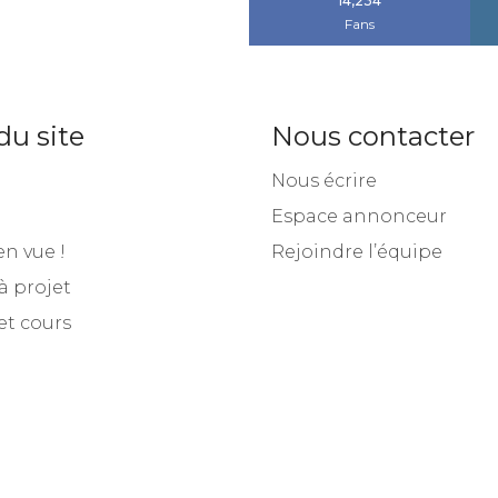
14,234
Fans
du site
Nous contacter
Nous écrire
Espace annonceur
en vue !
Rejoindre l’équipe
à projet
et cours