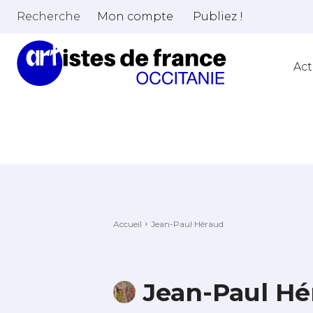
Recherche
Mon compte
Publiez !
Act
Accueil
Jean-Paul Héraud
Jean-Paul Hé