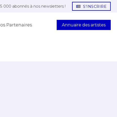
25 000 abonnés à nos newsletters !
S'INSCRIRE
Annuaire des artistes
os Partenaires