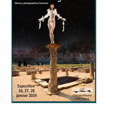
Adresse email*
Nom
Prénom
Adresse email*