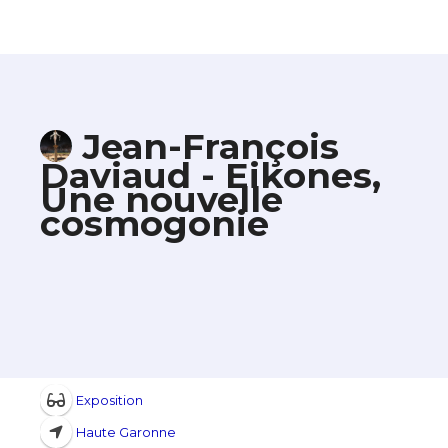
Jean-François
Daviaud - Eikones,
Une nouvelle
cosmogonie
Exposition
Haute Garonne