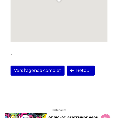
[
Vers l'agenda complet
Retour
- Partenaires -