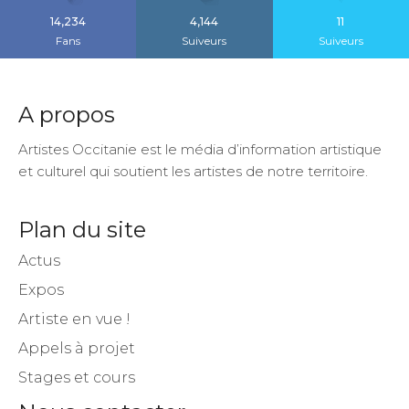
14,234
4,144
11
Fans
Suiveurs
Suiveurs
A propos
Artistes Occitanie est le média d’information artistique
et culturel qui soutient les artistes de notre territoire.
Plan du site
Actus
Expos
Artiste en vue !
Appels à projet
Stages et cours