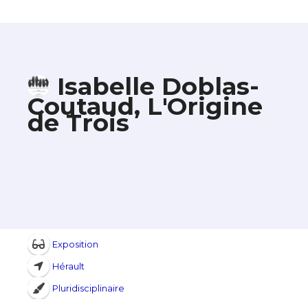
Isabelle Doblas-
Coutaud, L'Origine
de Trois
Exposition
Hérault
Pluridisciplinaire