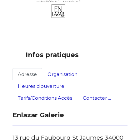
* Champ obligatoire
Statut / Organisation
J'accepte les
termes et conditions
Infos pratiques
* Champ obligatoire
Adresse
Organisation
Heures d'ouverture
Tarifs/Conditions Accès
Contacter ...
Enlazar Galerie
13 rue du Faubourg St Jaumes 34000