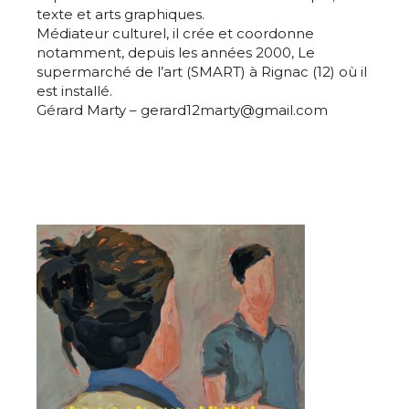
texte et arts graphiques.
Médiateur culturel, il crée et coordonne
notamment, depuis les années 2000, Le
supermarché de l’art (SMART) à Rignac (12) où il
est installé.
Gérard Marty – gerard12marty@gmail.com
Adresse email*
Nom
Prénom
Adresse email*
Statut / Organisation
Nom