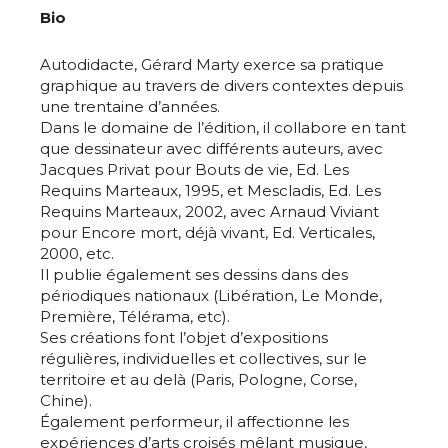
Bio
Autodidacte, Gérard Marty exerce sa pratique
graphique au travers de divers contextes depuis
une trentaine d’années.
Dans le domaine de l’édition, il collabore en tant
que dessinateur avec différents auteurs, avec
Jacques Privat pour Bouts de vie, Ed. Les
Requins Marteaux, 1995, et Mescladis, Ed. Les
Requins Marteaux, 2002, avec Arnaud Viviant
pour Encore mort, déjà vivant, Ed. Verticales,
2000, etc.
Il publie également ses dessins dans des
périodiques nationaux (Libération, Le Monde,
Première, Télérama, etc).
Ses créations font l’objet d’expositions
régulières, individuelles et collectives, sur le
territoire et au delà (Paris, Pologne, Corse,
Chine).
Également performeur, il affectionne les
expériences d’arts croisés mêlant musique,