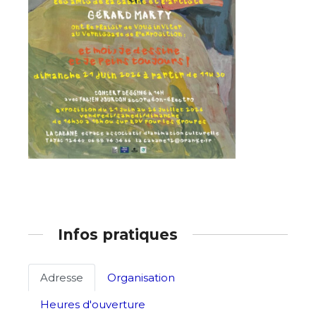
J'accepte les
termes et conditions
Prénom
* Champ obligatoire
Statut / Organisation
J'accepte les
termes et conditions
* Champ obligatoire
Infos pratiques
Adresse
Organisation
Heures d'ouverture