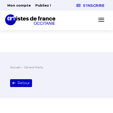
Mon compte
Publiez !
S'INSCRIRE
Accueil
Gérard Marty
Retour