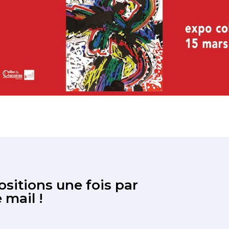
sitions une fois par
 mail !