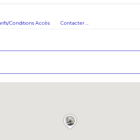
atoire
arifs/Conditions Accès
Contacter ...