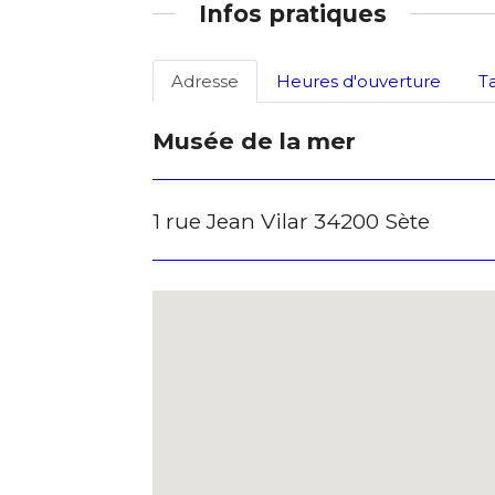
Infos pratiques
* Champ oblig
Adresse
Heures d'ouverture
T
Musée de la mer
1 rue Jean Vilar 34200 Sète