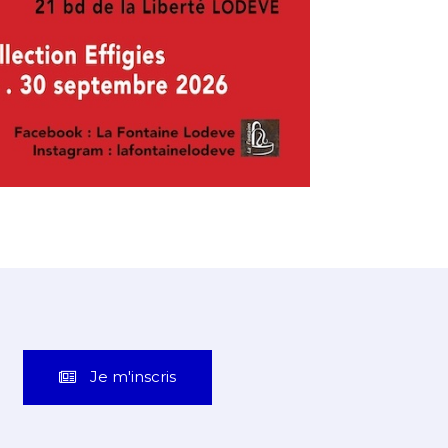
Je m'inscris