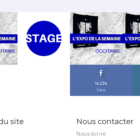
14,234
Fans
du site
Nous contacter
Nous écrire