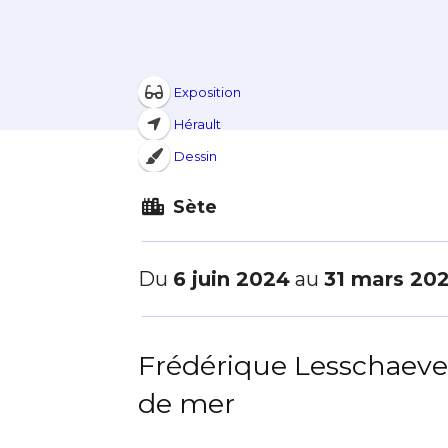
Exposition
Hérault
Dessin
Sète
Du
6 juin 2024
au
31 mars 20
Frédérique Lesschaeve
de mer