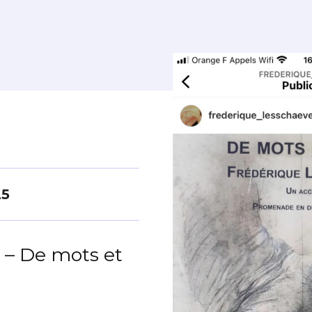
25
 – De mots et