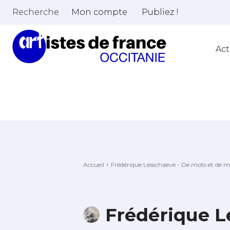
Recherche
Mon compte
Publiez !
Act
Accueil
Frédérique Lesschaeve - De mots et de m
Frédérique L