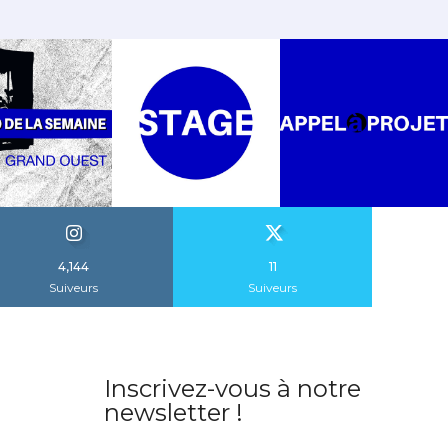
4,144
11
Suiveurs
Suiveurs
Inscrivez-vous à notre
newsletter !