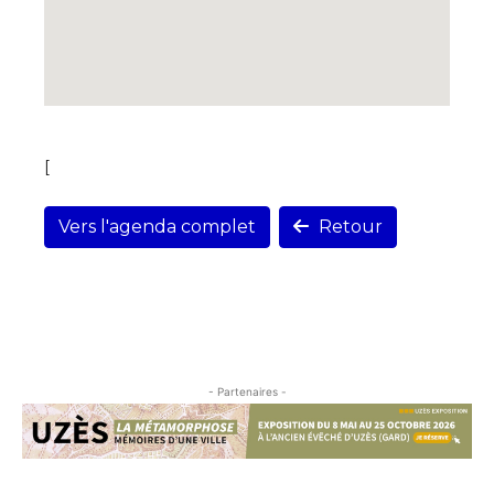
[
Vers l'agenda complet
Retour
- Partenaires -