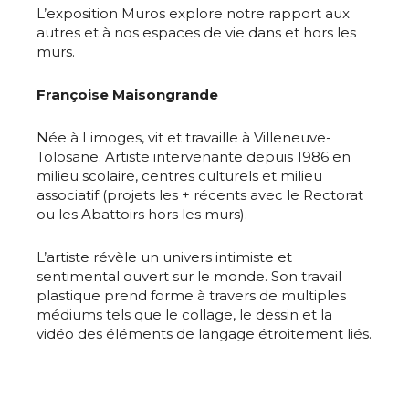
L’exposition Muros explore notre rapport aux
autres et à nos espaces de vie dans et hors les
murs.
Françoise Maisongrande
Née à Limoges, vit et travaille à Villeneuve-
Tolosane. Artiste intervenante depuis 1986 en
milieu scolaire, centres culturels et milieu
associatif (projets les + récents avec le Rectorat
ou les Abattoirs hors les murs).
Adresse email*
L’artiste révèle un univers intimiste et
sentimental ouvert sur le monde. Son travail
Nom
plastique prend forme à travers de multiples
médiums tels que le collage, le dessin et la
vidéo des éléments de langage étroitement liés.
Prénom
Adresse email*