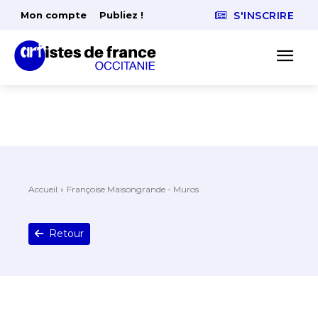
Mon compte
Publiez !
S'INSCRIRE
Accueil
Françoise Maisongrande - Muros
Retour