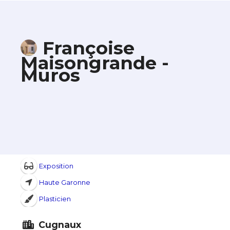
Françoise
Maisongrande -
Muros
Exposition
Haute Garonne
Plasticien
Cugnaux