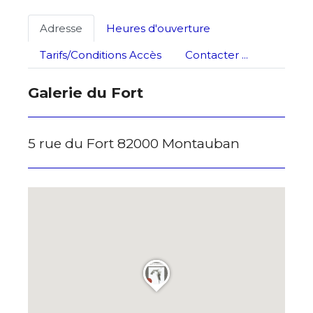
J'accepte les
termes et conditions
Adresse
Heures d'ouverture
Tarifs/Conditions Accès
Contacter ...
* Champ obligatoire
Galerie du Fort
5 rue du Fort 82000 Montauban