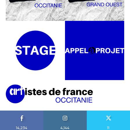
14,234
4,144
11