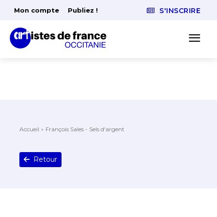
Mon compte
Publiez !
S'INSCRIRE
Accueil
François Sales - Sels d'argent
Retour