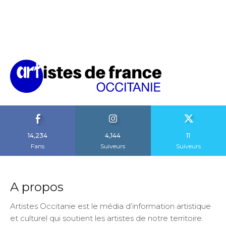
14,234
4,144
11
Fans
Suiveurs
Suiveurs
A propos
Artistes Occitanie est le média d’information artistique
et culturel qui soutient les artistes de notre territoire.