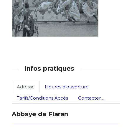
Prénom
* Champ obligatoire
Statut / Organisation
J'accepte les
termes et conditions
* Champ obligatoire
Infos pratiques
Adresse
Heures d'ouverture
Tarifs/Conditions Accès
Contacter ...
Abbaye de Flaran