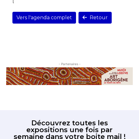
[
Vers l'agenda complet
Retour
- Partenaires -
Découvrez toutes les
expositions une fois par
semaine dans votre boite mail !