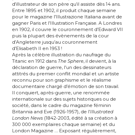
d’illustrateur de son père qu’il assiste dès 14 ans.
Entre 1895 et 1902, il produit chaque semaine
pour le magazine l’Illustrazione Italiana avant de
gagner Paris et l’Illustration Française. A Londres
en 1902, il couvre le couronnement d’Edward VII
puis la plupart des évènements de la cour
d’Angleterre jusqu’au couronnement
d’Elisabeth II en 1953 !
Après la célèbre illustration du naufrage du
Titanic en 1912 dans
The Sphere
, il devient, à la
déclaration de guerre, l’un des dessinateurs
attitrés du premier conflit mondial et un artiste
reconnu pour son graphisme et le réalisme
documentaire chargé d’émotion de son travail.
Il conquiert, après-guerre, une renommée
internationale sur des sujets historiques ou de
société, dans le cadre du magazine féminin
Britannia and Eve (1926-1957), de l’
Illustrated
London News
(1842-2003, édité à sa création à
300 000 exemplaires chaque semaine) et du
London Magazine … Exposant régulièrement,