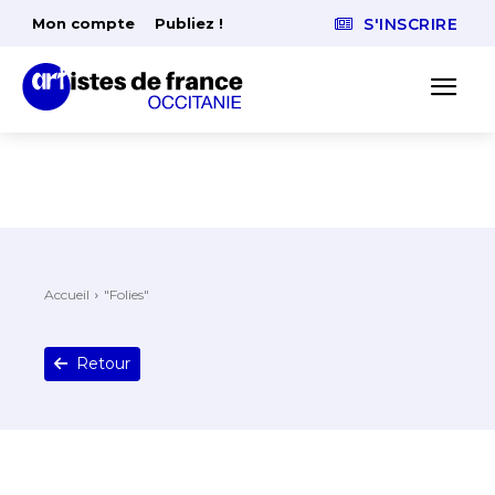
Mon compte
Publiez !
S'INSCRIRE
Accueil
"Folies"
Retour