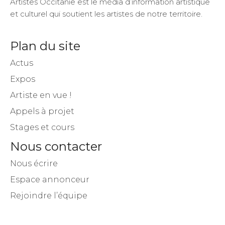
A propos
Artistes Occitanie est le média d’information artistique
et culturel qui soutient les artistes de notre territoire.
Plan du site
Actus
Expos
Artiste en vue !
Appels à projet
Stages et cours
Nous contacter
Nous écrire
Espace annonceur
Rejoindre l’équipe