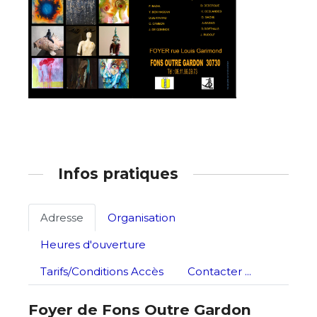
Adresse email*
Infos pratiques
Nom
Adresse
Organisation
Prénom
Heures d'ouverture
Adresse email*
Tarifs/Conditions Accès
Contacter ...
Statut / Organisation
Nom
Foyer de Fons Outre Gardon