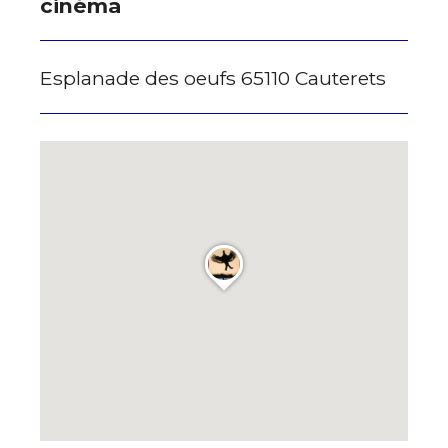
cinéma
* Champ obligatoire
Esplanade des oeufs 65110 Cauterets