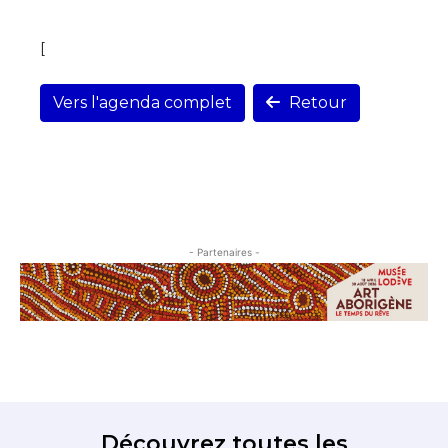
[
Vers l'agenda complet
Retour
- Partenaires -
Découvrez toutes les