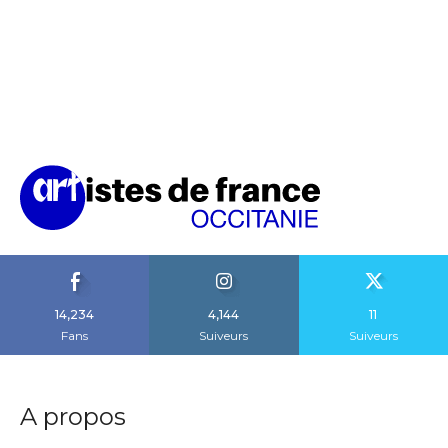
14,234
4,144
11
Fans
Suiveurs
Suiveurs
A propos