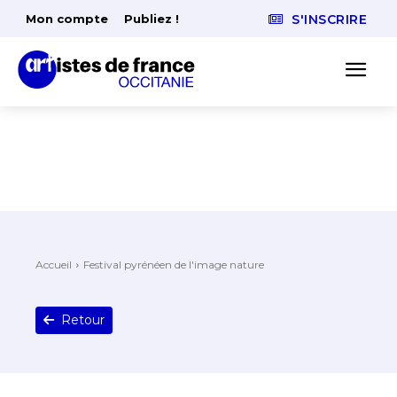
Mon compte
Publiez !
S'INSCRIRE
Accueil
Festival pyrénéen de l'image nature
Retour