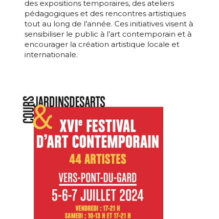
des expositions temporaires, des ateliers
pédagogiques et des rencontres artistiques
Nom
tout au long de l’année. Ces initiatives visent à
sensibiliser le public à l’art contemporain et à
encourager la création artistique locale et
Prénom
internationale.
Adresse email*
Statut / Organisation
Nom
J'accepte les
termes et conditions
Prénom
* Champ obligatoire
Statut / Organisation
J'accepte les
termes et conditions