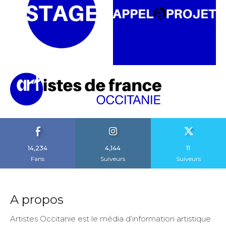
14,234
4,144
11
Fans
Suiveurs
Suiveurs
A propos
Artistes Occitanie est le média d’information artistique