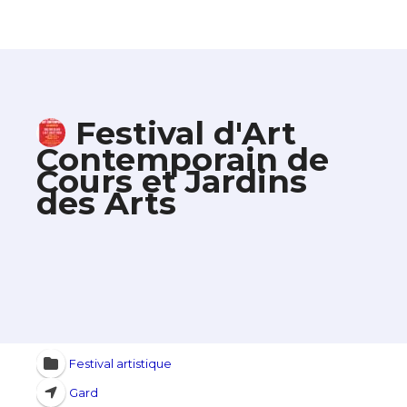
Festival d'Art
Contemporain de
Cours et Jardins
des Arts
Festival artistique
Gard