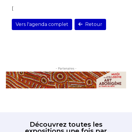
[
Vers l'agenda complet
Retour
- Partenaires -
Découvrez toutes les
expositions une fois par