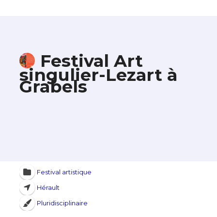
Festival Art
singulier-Lezart à
Grabels
Festival artistique
Hérault
Pluridisciplinaire