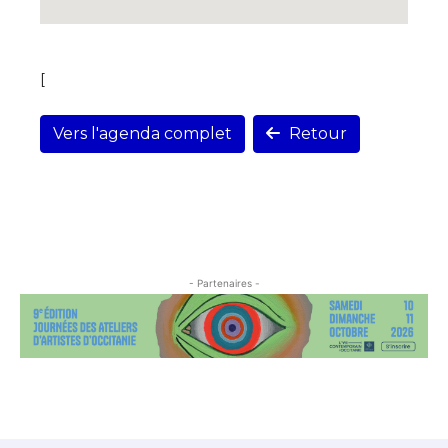
[
Vers l'agenda complet
Retour
- Partenaires -