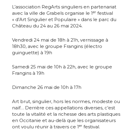
L’association RegArts singuliers en partenariat
er
avec la ville de Grabels organise le 1
festival
« d’Art Singulier et Populaire » dans le parc du
Château du 24 au 26 mai 2024.
Vendredi 24 mai de 18h à 21h, vernissage à
18h30, avec le groupe Frangins (électro
guinguette) à 19h
Samedi 25 mai de 10h à 22h, avec le groupe
Frangins à 19h
Dimanche 26 mai de 10h à 17h
Art brut, singulier, hors les normes, modeste ou
naïf… Derrière ces appellations diverses, c’est
toute la vitalité et la richesse des arts plastiques
en Occitanie et au-delà que les organisateurs
er
ont voulu réunir à travers ce 1
festival.