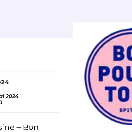
2024
ai 2024
0
sine – Bon