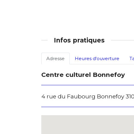
J'accepte l
* Champ oblig
Infos pratiques
Adresse
Heures d'ouverture
T
Centre culturel Bonnefoy
4 rue du Faubourg Bonnefoy 31