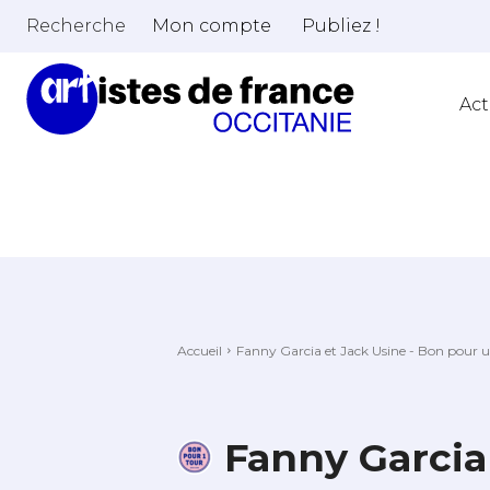
Recherche
Mon compte
Publiez !
Act
Accueil
Fanny Garcia et Jack Usine - Bon pour 
Fanny Garcia