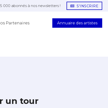
25 000 abonnés à nos newsletters !
S'INSCRIRE
Annuaire des artistes
os Partenaires
r un tour