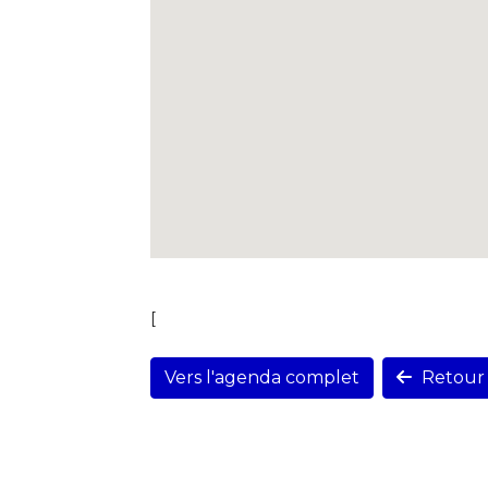
[
Vers l'agenda complet
Retour