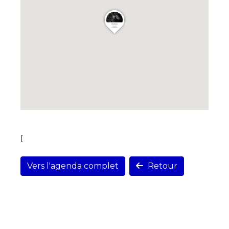
[
Vers l'agenda complet
Retour