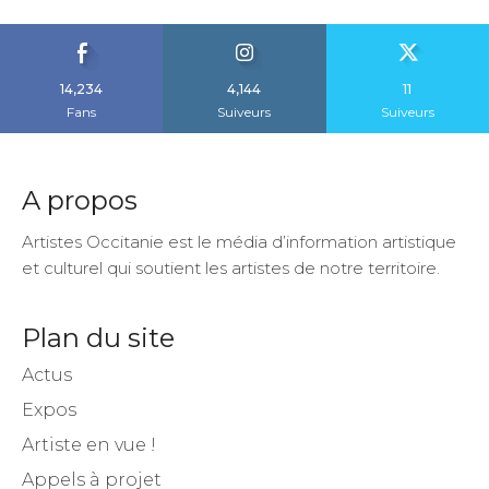
14,234
4,144
11
Fans
Suiveurs
Suiveurs
A propos
Artistes Occitanie est le média d’information artistique
et culturel qui soutient les artistes de notre territoire.
Plan du site
Actus
Expos
Artiste en vue !
Appels à projet