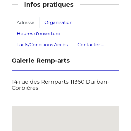
Infos pratiques
J'accepte les
termes et conditions
Adresse
Organisation
Heures d'ouverture
* Champ obligatoire
Tarifs/Conditions Accès
Contacter ...
Galerie Remp-arts
14 rue des Remparts 11360 Durban-
Corbières