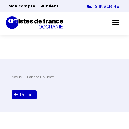
Mon compte
Publiez !
S'INSCRIRE
Accueil
Fabrice Bolusset
Retour