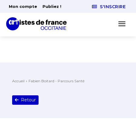
Mon compte
Publiez !
S'INSCRIRE
Accueil
Fabien Boitard - Parcours Santé
Retour