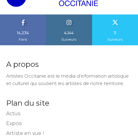
14,234
4,144
11
Fans
Suiveurs
Suiveurs
A propos
Artistes Occitanie est le média d’information artistique
et culturel qui soutient les artistes de notre territoire.
Plan du site
Actus
Expos
Artiste en vue !