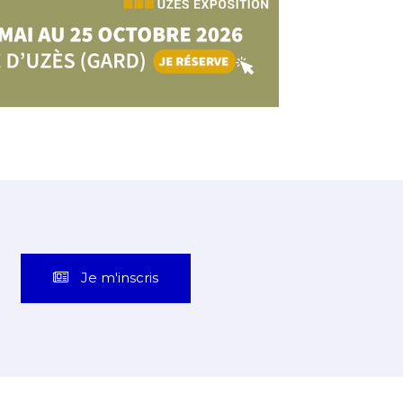
Je m'inscris