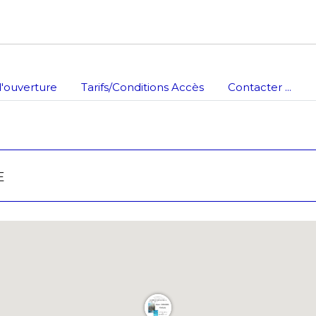
atoire
'ouverture
Tarifs/Conditions Accès
Contacter ...
E