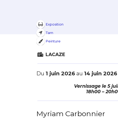
Exposition
Tarn
Peinture
LACAZE
Du
1 juin 2026
au
14 juin 2026
Vernissage le
5 ju
18h00 – 20h
Myriam Carbonnier