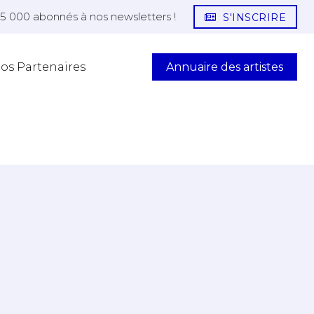
25 000 abonnés à nos newsletters !
S'INSCRIRE
Annuaire des artistes
os Partenaires