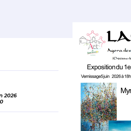
in 2026
00