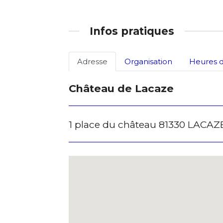
* Champ oblig
Infos pratiques
Adresse
Organisation
Heures d
Château de Lacaze
1 place du château 81330 LACAZ