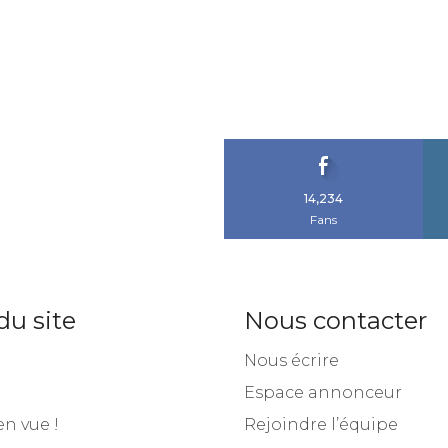
14,234
Fans
du site
Nous contacter
Nous écrire
Espace annonceur
en vue !
Rejoindre l’équipe