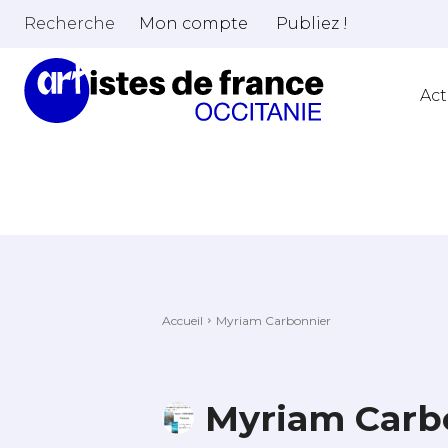
Recherche
Mon compte
Publiez !
Act
Accueil
Myriam Carbonnier
Myriam Carb