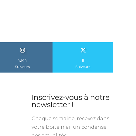
4,144
11
Suiveurs
Suiveurs
Inscrivez-vous à notre
newsletter !
Chaque semaine, recevez dans
votre boite mail un condensé
des actualités.