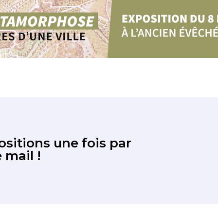
sitions une fois par
 mail !