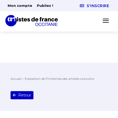
Mon compte
Publiez !
S'INSCRIRE
Accueil
Exposition de Printemps des artistes cazoulins
Retour