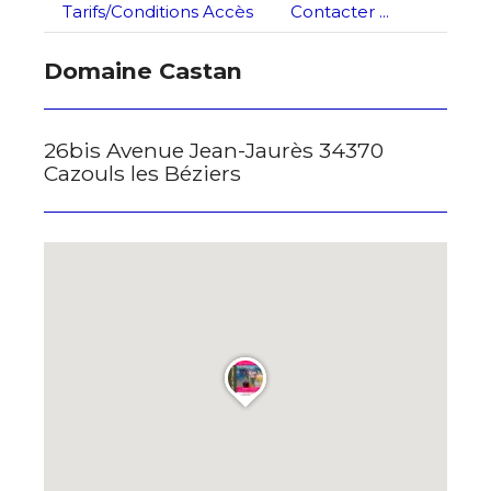
Tarifs/Conditions Accès
Contacter ...
* Champ obligatoire
Domaine Castan
26bis Avenue Jean-Jaurès 34370
Cazouls les Béziers