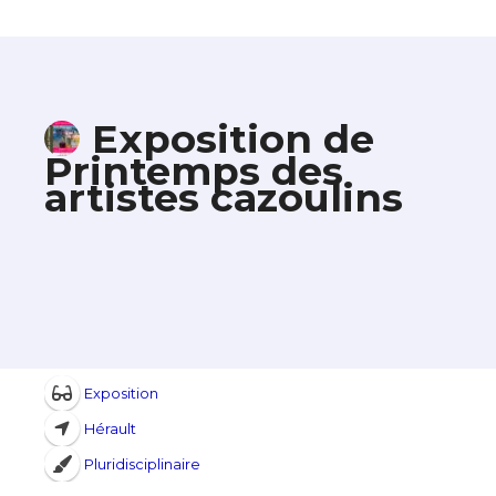
Exposition de
Printemps des
artistes cazoulins
Exposition
Hérault
Pluridisciplinaire