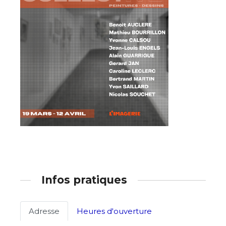
Adresse email*
Nom
Infos pratiques
Prénom
Adresse email*
Adresse
Heures d'ouverture
Statut / Organisation