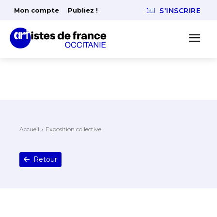
Mon compte
Publiez !
S'INSCRIRE
Accueil
Exposition collective
Retour